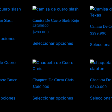
o Slash
Camisa De Cuero Slash Rojo
Esfumado
Camisa De Cu
$
280.000
$
299.990
opciones
Seleccionar opciones
Selecciona
uero Bruce
Chaqueta De Cuero Chris
Chaqueta De 
$
360.000
$
340.000
opciones
Seleccionar opciones
Selecciona