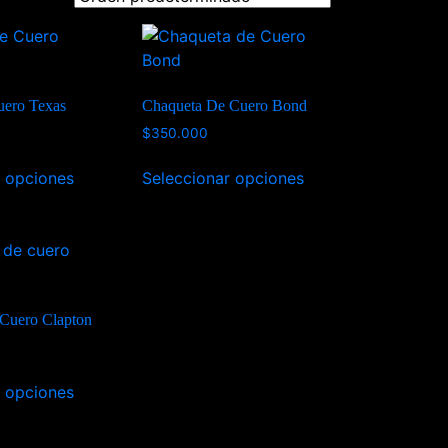
ero Texas
Chaqueta De Cuero Bond
$
350.000
r opciones
Seleccionar opciones
Cuero Clapton
r opciones