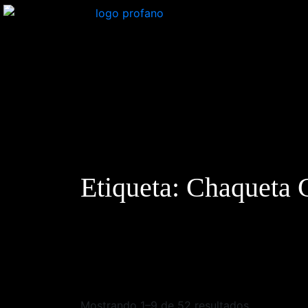
Etiqueta:
Chaqueta 
Mostrando 1–9 de 52 resultados