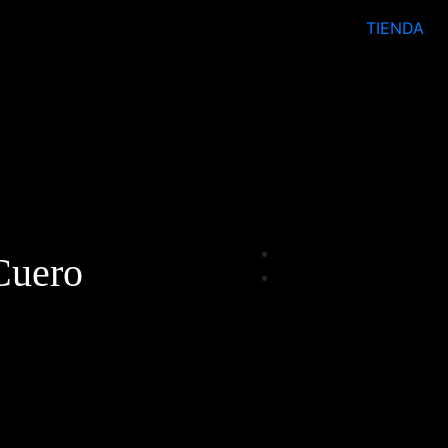
TIENDA
Cuero