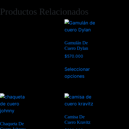
Productos Relacionados
Gamulán De
Cuero Dylan
$
570.000
Seleccionar
opciones
Camisa De
Cuero Kravitz
Chaqueta De