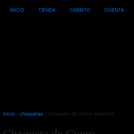
INICIO
TIENDA
CARRITO
CUENTA
Inicio
/
chaquetas
/ Chaqueta de Cuero Valentino
Chaqueta de Cuero