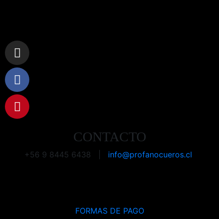
CONTACTO
+56 9 8445 6438 |
info@profanocueros.cl
FORMAS DE PAGO