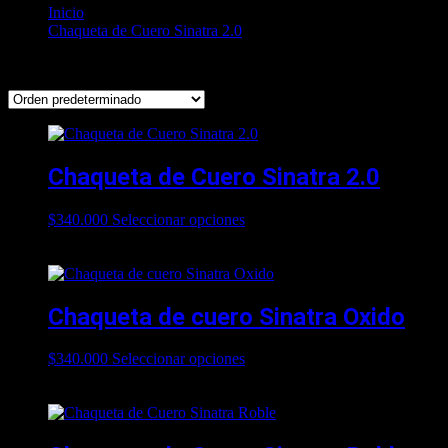
Inicio
Chaqueta de Cuero Sinatra 2.0
Mostrando 28–36 de 52 resultados
Chaqueta de Cuero Sinatra 2.0
$
340.000
Seleccionar opciones
Este producto tiene múltiples
variantes. Las opciones se pueden elegir en la página de
producto
Chaqueta de cuero Sinatra Oxido
$
340.000
Seleccionar opciones
Este producto tiene múltiples
variantes. Las opciones se pueden elegir en la página de
producto