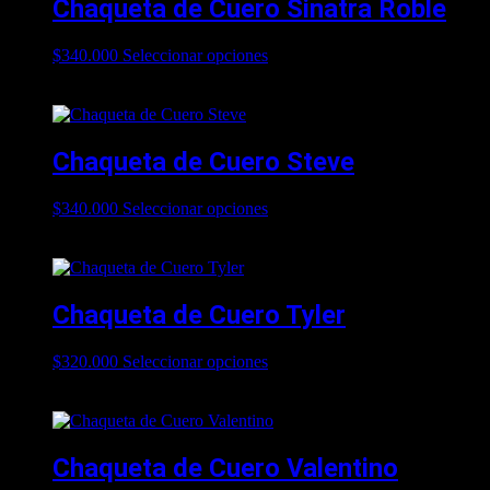
Chaqueta de Cuero Sinatra Roble
$
340.000
Seleccionar opciones
Este producto tiene múltiples
variantes. Las opciones se pueden elegir en la página de
producto
Chaqueta de Cuero Steve
$
340.000
Seleccionar opciones
Este producto tiene múltiples
variantes. Las opciones se pueden elegir en la página de
producto
Chaqueta de Cuero Tyler
$
320.000
Seleccionar opciones
Este producto tiene múltiples
variantes. Las opciones se pueden elegir en la página de
producto
Chaqueta de Cuero Valentino