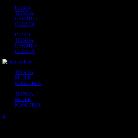
INICIO
TIENDA
CARRITO
CUENTA
INICIO
TIENDA
CARRITO
CUENTA
TIENDA
MUJER
NOSOTROS
TIENDA
MUJER
NOSOTROS
0
Etiqueta:
hecho a mano