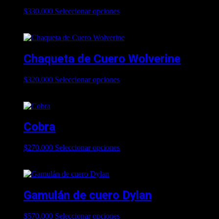
$
330.000
Seleccionar opciones
Este producto tiene múltiples
variantes. Las opciones se pueden elegir en la página de
producto
Chaqueta de Cuero Wolverine
$
320.000
Seleccionar opciones
Este producto tiene múltiples
variantes. Las opciones se pueden elegir en la página de
producto
Cobra
$
270.000
Seleccionar opciones
Este producto tiene múltiples
variantes. Las opciones se pueden elegir en la página de
producto
Gamulán de cuero Dylan
$
570.000
Seleccionar opciones
Este producto tiene múltiples