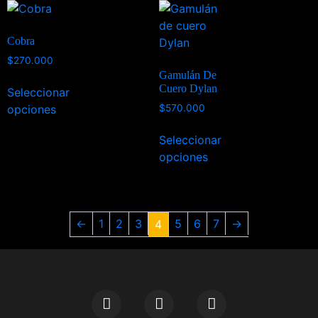
Cobra
$
270.000
Gamulán De
Cuero Dylan
Seleccionar
opciones
$
570.000
Seleccionar
opciones
←
1
2
3
5
6
7
→
4