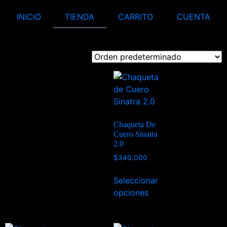
INICIO
TIENDA
CARRITO
CUENTA
Chaqueta De
Cuero Sinatra
2.0
$
340.000
Seleccionar
opciones